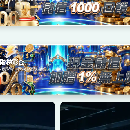
階梯彩金
對應彩金，階梯越高送越狠。