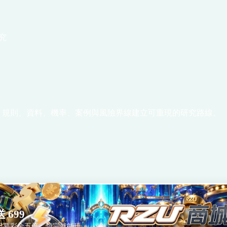
研究
、規則、資料、機率、案例與風險界線建立可重現的研究路線。
 699
只要彩金五倍，領完就能玩。