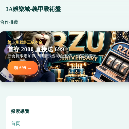
3A娛樂城-義甲戰術盤
合作推薦
第一筆就多三成本金
首存 2000 直接送 699
新會員限定加碼，碼量只要彩金五倍，領完就能玩。
領 699 →
探索導覽
首頁