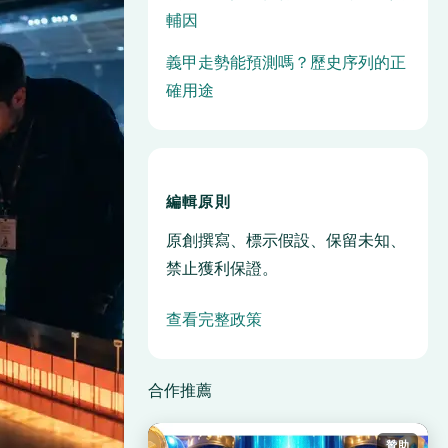
輔因
義甲走勢能預測嗎？歷史序列的正
確用途
編輯原則
原創撰寫、標示假設、保留未知、
禁止獲利保證。
查看完整政策
合作推薦
贊助