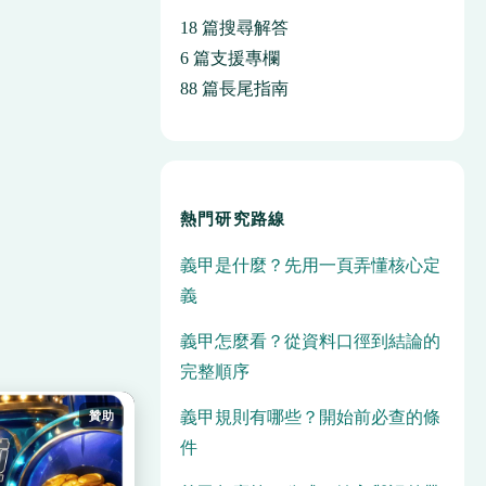
18 篇搜尋解答
6 篇支援專欄
88 篇長尾指南
熱門研究路線
義甲是什麼？先用一頁弄懂核心定
義
義甲怎麼看？從資料口徑到結論的
完整順序
義甲規則有哪些？開始前必查的條
贊助
件