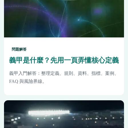
問題解答
義甲是什麼？先用一頁弄懂核心定義
義甲入門解答：整理定義、規則、資料、指標、案例、
FAQ 與風險界線。