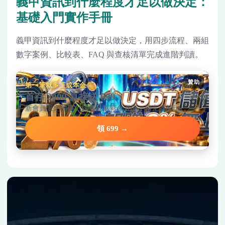
義甲資訊到什麼程度才足以做決定：
基礎入門實作手冊
義甲資訊到什麼程度才足以做決定，用四步流程、兩組
數字案例、比較表、FAQ 與查核清單完成進階判讀。
贊助
第一筆就多三成本金
首存 2000 直接送 699
新會員限定加碼，碼量只要彩金五倍，領完就能玩。
領 699 →