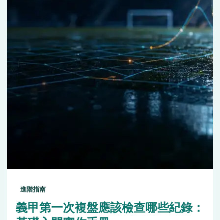
進階指南
義甲第一次複盤應該檢查哪些紀錄：