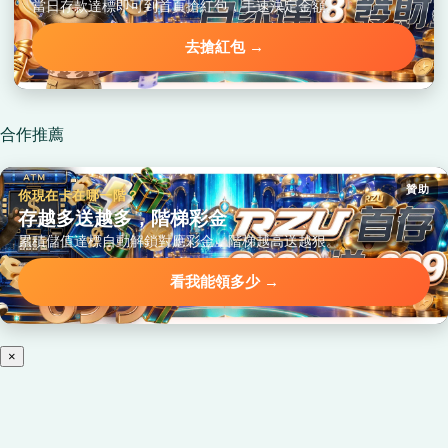
當日存款達標即可到首頁搶紅包，手速決定金額。
去搶紅包 →
合作推薦
贊助
你現在卡在哪一階？
存越多送越多，階梯彩金
累積儲值達標自動解鎖對應彩金，階梯越高送越狠。
看我能領多少 →
×