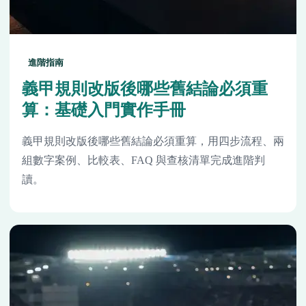
進階指南
義甲規則改版後哪些舊結論必須重
算：基礎入門實作手冊
義甲規則改版後哪些舊結論必須重算，用四步流程、兩
組數字案例、比較表、FAQ 與查核清單完成進階判
讀。