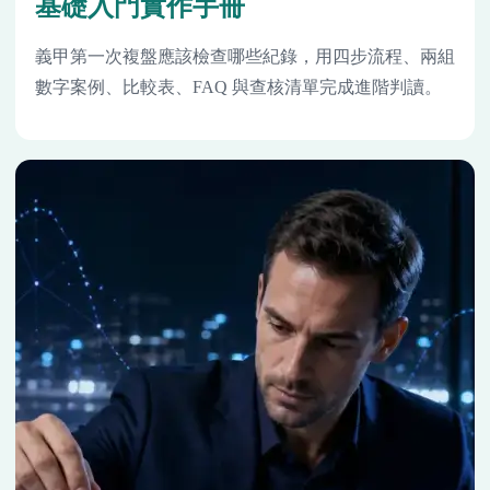
基礎入門實作手冊
義甲第一次複盤應該檢查哪些紀錄，用四步流程、兩組
數字案例、比較表、FAQ 與查核清單完成進階判讀。