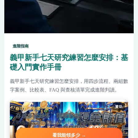
進階指南
義甲新手七天研究練習怎麼安排：基
礎入門實作手冊
義甲新手七天研究練習怎麼安排，用四步流程、兩組數
字案例、比較表、FAQ 與查核清單完成進階判讀。
贊助
你現在卡在哪一階？
存越多送越多，階梯彩金
累積儲值達標自動解鎖對應彩金，階梯越高送越狠。
看我能領多少 →