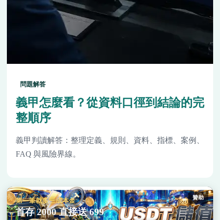
問題解答
義甲怎麼看？從資料口徑到結論的完
整順序
義甲判讀解答：整理定義、規則、資料、指標、案例、
FAQ 與風險界線。
贊助
第一筆就多三成本金
首存 2000 直接送 699