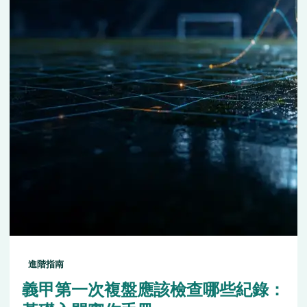
進階指南
義甲第一次複盤應該檢查哪些紀錄：