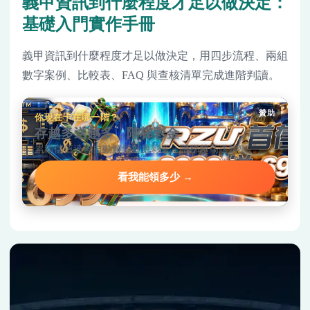
義甲資訊到什麼程度才足以做決定：
基礎入門實作手冊
義甲資訊到什麼程度才足以做決定，用四步流程、兩組
數字案例、比較表、FAQ 與查核清單完成進階判讀。
贊助
你現在卡在哪一階？
存越多送越多，階梯彩金
累積儲值達標自動解鎖對應彩金，階梯越高送越狠。
看我能領多少 →