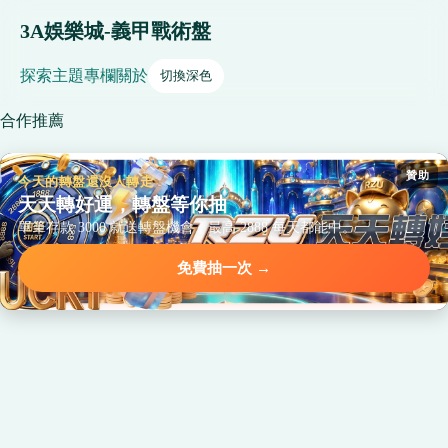
3A娛樂城-義甲戰術盤
探索
主題
專欄
關於
切換深色
合作推薦
贊助
今天的轉盤還沒人轉走
天天轉好運，轉盤等你抽
單筆存款 3000 就送轉盤機會，最高 2888 每天都能中。
免費抽一次 →