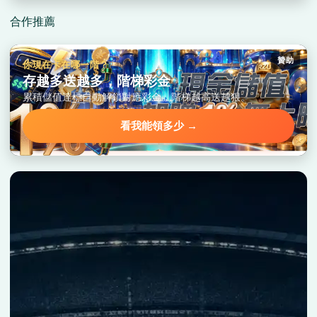
合作推薦
贊助
你現在卡在哪一階？
存越多送越多，階梯彩金
累積儲值達標自動解鎖對應彩金，階梯越高送越狠。
看我能領多少 →