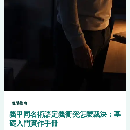
進階指南
義甲同名術語定義衝突怎麼裁決：基
礎入門實作手冊