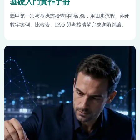
基礎入門實作手冊
義甲第一次複盤應該檢查哪些紀錄，用四步流程、兩組
數字案例、比較表、FAQ 與查核清單完成進階判讀。