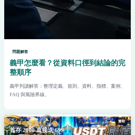
問題解答
義甲怎麼看？從資料口徑到結論的完
整順序
義甲判讀解答：整理定義、規則、資料、指標、案例、
FAQ 與風險界線。
贊助
第一筆就多三成本金
首存 2000 直接送 699