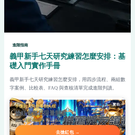
進階指南
義甲新手七天研究練習怎麼安排：基
礎入門實作手冊
義甲新手七天研究練習怎麼安排，用四步流程、兩組數
字案例、比較表、FAQ 與查核清單完成進階判讀。
贊助
手慢的人只能看別人領
搶紅包每日限量開放
當日存款達標即可到首頁搶紅包，手速決定金額。
去搶紅包 →