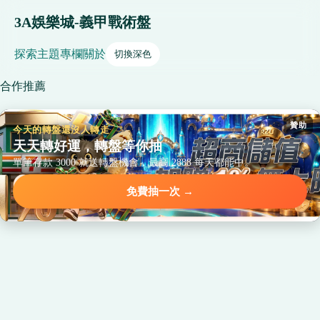
3A娛樂城-義甲戰術盤
探索
主題
專欄
關於
切換深色
合作推薦
贊助
今天的轉盤還沒人轉走
天天轉好運，轉盤等你抽
單筆存款 3000 就送轉盤機會，最高 2888 每天都能中。
免費抽一次 →