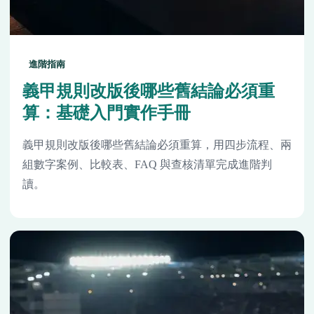
進階指南
義甲規則改版後哪些舊結論必須重
算：基礎入門實作手冊
義甲規則改版後哪些舊結論必須重算，用四步流程、兩
組數字案例、比較表、FAQ 與查核清單完成進階判
讀。