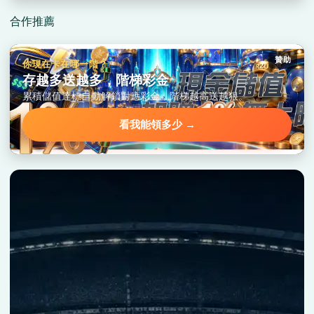
合作推薦
贊助
你現在卡在哪一階？
存越多送越多，階梯彩金
累積儲值達標自動解鎖對應彩金，階梯越高送越狠。
看我能領多少 →