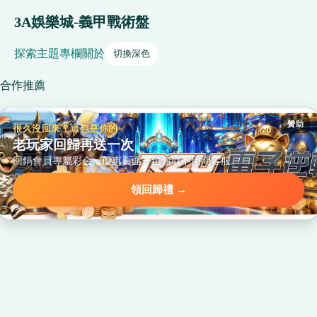
3A娛樂城-義甲戰術盤
探索
主題
專欄
關於
切換深色
合作推薦
贊助
很久沒回來？這包是你的
老玩家回歸再送一次
回鍋會員專屬彩金，優惠頁面一鍵領取不用問客服。
領回歸禮 →