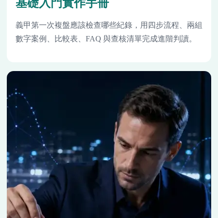
基礎入門實作手冊
義甲第一次複盤應該檢查哪些紀錄，用四步流程、兩組
數字案例、比較表、FAQ 與查核清單完成進階判讀。