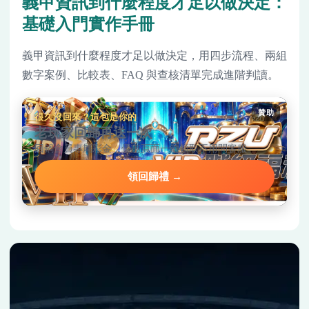
義甲資訊到什麼程度才足以做決定：
基礎入門實作手冊
義甲資訊到什麼程度才足以做決定，用四步流程、兩組
數字案例、比較表、FAQ 與查核清單完成進階判讀。
贊助
很久沒回來？這包是你的
老玩家回歸再送一次
回鍋會員專屬彩金，優惠頁面一鍵領取不用問客服。
領回歸禮 →