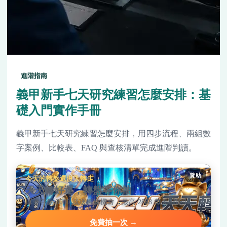
進階指南
義甲新手七天研究練習怎麼安排：基
礎入門實作手冊
義甲新手七天研究練習怎麼安排，用四步流程、兩組數
字案例、比較表、FAQ 與查核清單完成進階判讀。
贊助
今天的轉盤還沒人轉走
天天轉好運，轉盤等你抽
單筆存款 3000 就送轉盤機會，最高 2888 每天都能中。
免費抽一次 →