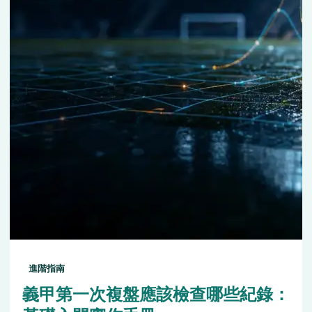
進階指南
義甲第一次複盤應該檢查哪些紀錄：