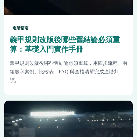
進階指南
義甲規則改版後哪些舊結論必須重
算：基礎入門實作手冊
義甲規則改版後哪些舊結論必須重算，用四步流程、兩
組數字案例、比較表、FAQ 與查核清單完成進階判
讀。