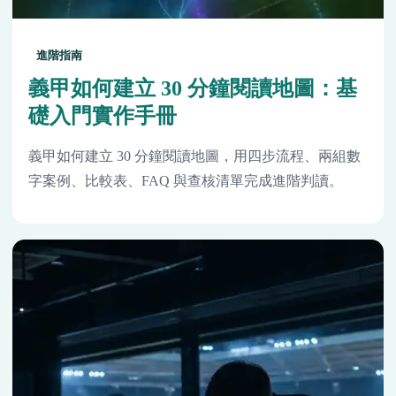
進階指南
義甲如何建立 30 分鐘閱讀地圖：基
礎入門實作手冊
義甲如何建立 30 分鐘閱讀地圖，用四步流程、兩組數
字案例、比較表、FAQ 與查核清單完成進階判讀。