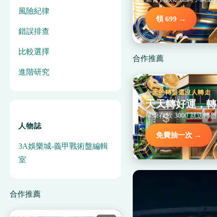
風險紀律
領 699 →
錯誤排查
比較選擇
合作推薦
進階研究
今天的轉盤還沒人轉走
天天轉好運，轉
單筆存款 3000 就送轉
人物誌
免費抽一次 →
3A娛樂城-義甲戰術盤編輯
室
合作推薦