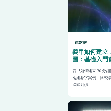
進階指南
義甲如何建立 
圖：基礎入門
義甲如何建立 30 
兩組數字案例、比較表
進階判讀。