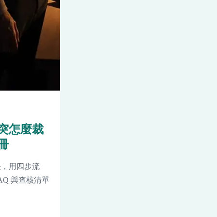
突怎麼裁
冊
決，用四步流
Q 與查核清單