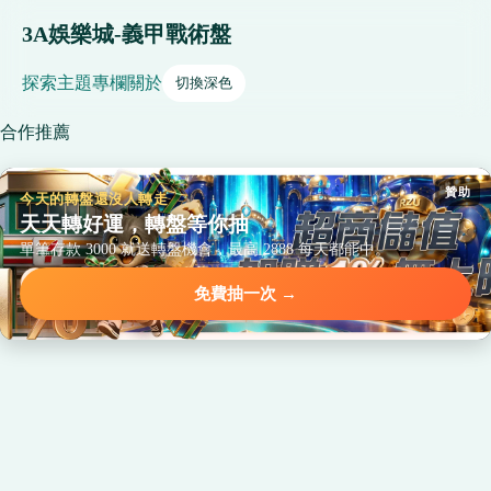
3A娛樂城-義甲戰術盤
探索
主題
專欄
關於
切換深色
合作推薦
贊助
今天的轉盤還沒人轉走
天天轉好運，轉盤等你抽
單筆存款 3000 就送轉盤機會，最高 2888 每天都能中。
免費抽一次 →