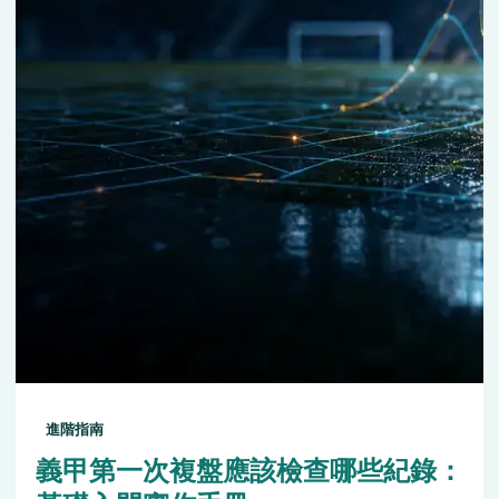
進階指南
義甲第一次複盤應該檢查哪些紀錄：