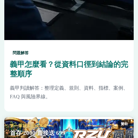
問題解答
義甲怎麼看？從資料口徑到結論的完
整順序
義甲判讀解答：整理定義、規則、資料、指標、案例、
FAQ 與風險界線。
贊助
第一筆就多三成本金
首存 2000 直接送 699