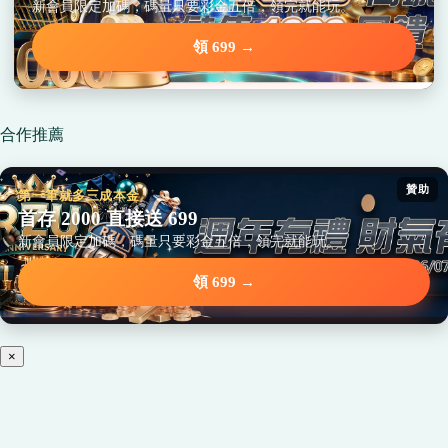
新會員限定加碼，碼量只要彩金五倍，領完就能玩。
領 699 →
合作推薦
贊助
第一筆就多三成本金
首存 2000 直接送 699
新會員限定加碼，碼量只要彩金五倍，領完就能玩。
領 699 →
×