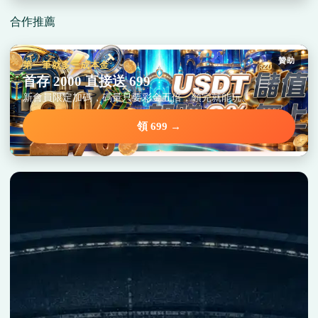
合作推薦
贊助
第一筆就多三成本金
首存 2000 直接送 699
新會員限定加碼，碼量只要彩金五倍，領完就能玩。
領 699 →