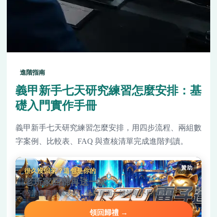
進階指南
義甲新手七天研究練習怎麼安排：基
礎入門實作手冊
義甲新手七天研究練習怎麼安排，用四步流程、兩組數
字案例、比較表、FAQ 與查核清單完成進階判讀。
贊助
很久沒回來？這包是你的
老玩家回歸再送一次
回鍋會員專屬彩金，優惠頁面一鍵領取不用問客服。
領回歸禮 →