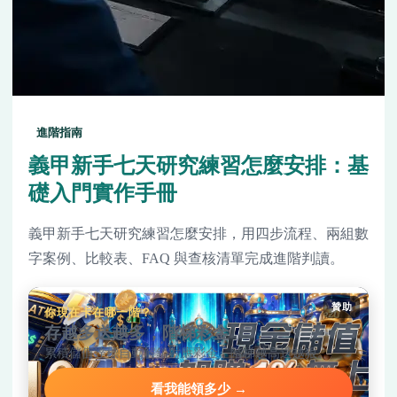
進階指南
義甲新手七天研究練習怎麼安排：基
礎入門實作手冊
義甲新手七天研究練習怎麼安排，用四步流程、兩組數
字案例、比較表、FAQ 與查核清單完成進階判讀。
贊助
你現在卡在哪一階？
存越多送越多，階梯彩金
累積儲值達標自動解鎖對應彩金，階梯越高送越狠。
看我能領多少 →