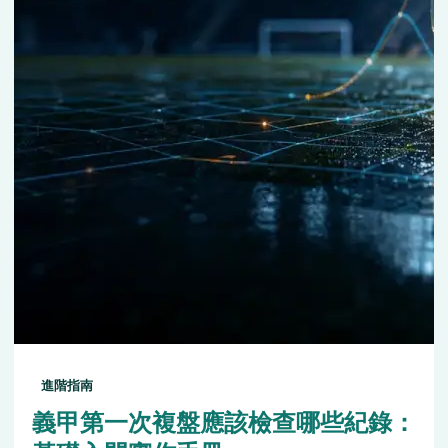
進階指南
義甲第一次複盤應該檢查哪些紀錄：