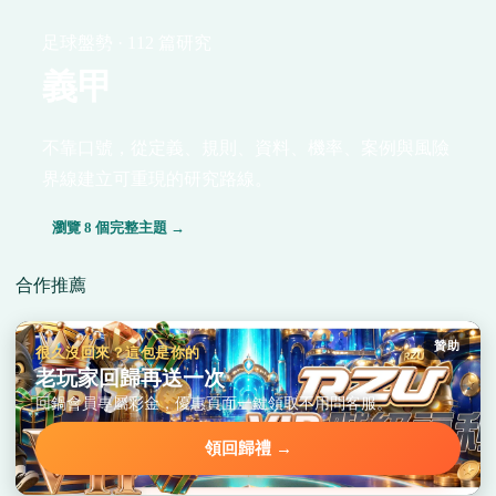
足球盤勢 · 112 篇研究
義甲
不靠口號，從定義、規則、資料、機率、案例與風險
界線建立可重現的研究路線。
瀏覽 8 個完整主題 →
合作推薦
贊助
很久沒回來？這包是你的
老玩家回歸再送一次
回鍋會員專屬彩金，優惠頁面一鍵領取不用問客服。
領回歸禮 →