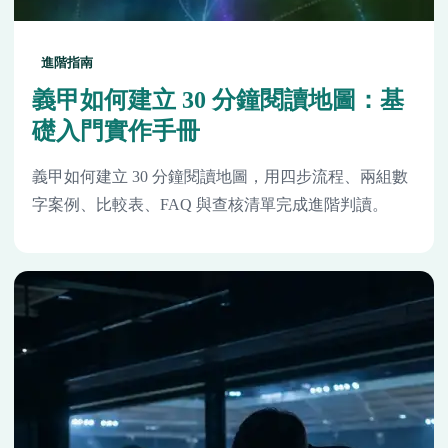
進階指南
義甲如何建立 30 分鐘閱讀地圖：基
礎入門實作手冊
義甲如何建立 30 分鐘閱讀地圖，用四步流程、兩組數
字案例、比較表、FAQ 與查核清單完成進階判讀。