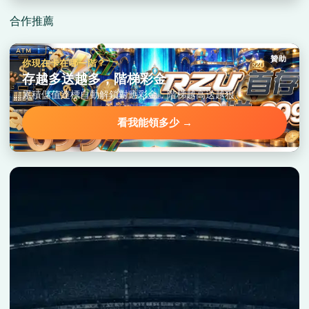
合作推薦
贊助
你現在卡在哪一階？
存越多送越多，階梯彩金
累積儲值達標自動解鎖對應彩金，階梯越高送越狠。
看我能領多少 →