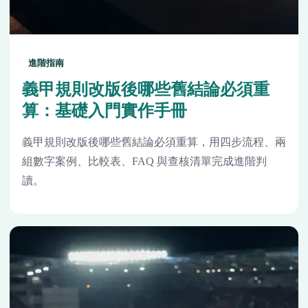
進階指南
義甲規則改版後哪些舊結論必須重
算：基礎入門實作手冊
義甲規則改版後哪些舊結論必須重算，用四步流程、兩
組數字案例、比較表、FAQ 與查核清單完成進階判
讀。