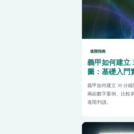
進階指南
義甲如何建立 
圖：基礎入門
義甲如何建立 30 
兩組數字案例、比較表
進階判讀。