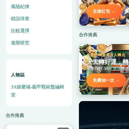
風險紀律
去搶紅包 →
錯誤排查
比較選擇
合作推薦
進階研究
今天的轉盤還沒人轉走
天天轉好運，轉
單筆存款 3000 就送轉
人物誌
免費抽一次 →
3A娛樂城-義甲戰術盤編輯
室
合作推薦