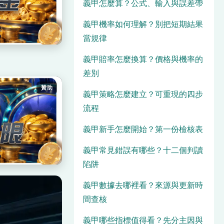
義甲怎麼算？公式、輸入與誤差帶
義甲機率如何理解？別把短期結果
當規律
義甲賠率怎麼換算？價格與機率的
差別
贊助
義甲策略怎麼建立？可重現的四步
流程
義甲新手怎麼開始？第一份檢核表
義甲常見錯誤有哪些？十二個判讀
陷阱
義甲數據去哪裡看？來源與更新時
間查核
義甲哪些指標值得看？先分主因與