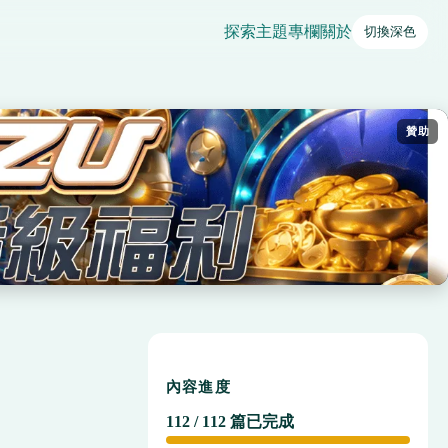
探索
主題
專欄
關於
切換深色
贊助
內容進度
112 / 112 篇已完成