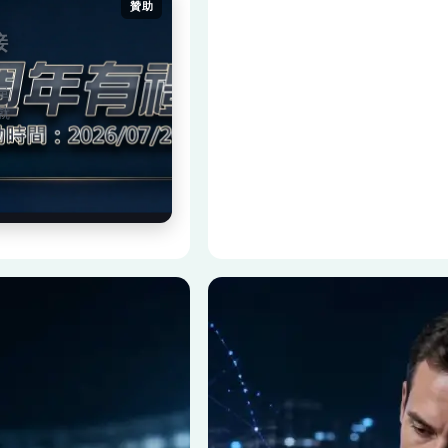
贊助
接
量
就