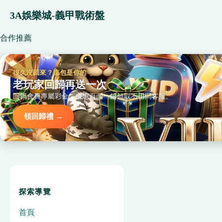
3A娛樂城-義甲戰術盤
合作推薦
很久沒回來？這包是你的
老玩家回歸再送一次
回鍋會員專屬彩金，優惠頁面一鍵領取不用問客服。
領回歸禮 →
探索導覽
首頁