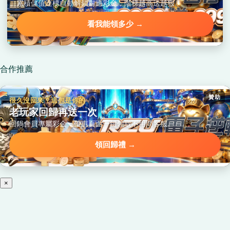
累積儲值達標自動解鎖對應彩金，階梯越高送越狠。
看我能領多少 →
合作推薦
贊助
很久沒回來？這包是你的
老玩家回歸再送一次
回鍋會員專屬彩金，優惠頁面一鍵領取不用問客服。
領回歸禮 →
×