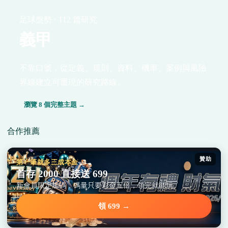
足球盤勢 · 112 篇研究
義甲
不靠口號，從定義、規則、資料、機率、案例與風險
界線建立可重現的研究路線。
瀏覽 8 個完整主題 →
合作推薦
贊助
第一筆就多三成本金
首存 2000 直接送 699
新會員限定加碼，碼量只要彩金五倍，領完就能玩。
領 699 →