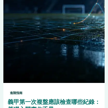
進階指南
義甲第一次複盤應該檢查哪些紀錄：