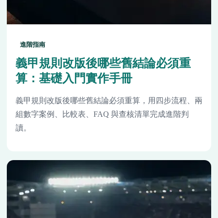
進階指南
義甲規則改版後哪些舊結論必須重
算：基礎入門實作手冊
義甲規則改版後哪些舊結論必須重算，用四步流程、兩
組數字案例、比較表、FAQ 與查核清單完成進階判
讀。