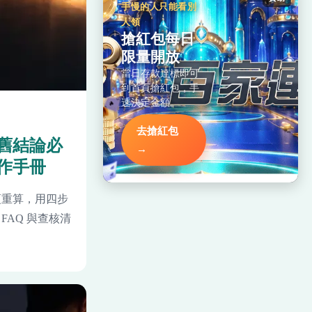
手慢的人只能看別
人領
搶紅包每日
限量開放
當日存款達標即可
到首頁搶紅包，手
速決定金額。
去搶紅包
舊結論必
→
作手冊
須重算，用四步
AQ 與查核清