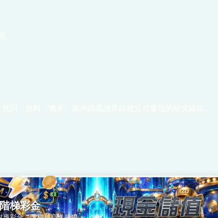
研究
、規則、資料、機率、案例與風險界線建立可重現的研究路線。
階梯彩金
對應彩金，階梯越高送越狠。