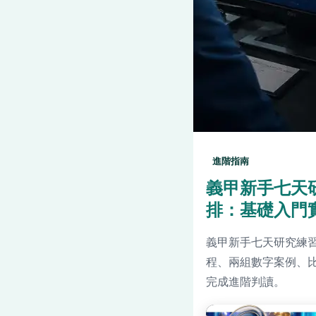
進階指南
義甲新手七天
排：基礎入門
義甲新手七天研究練
程、兩組數字案例、比
完成進階判讀。