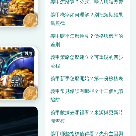
義甲怎麼算？公式、輸入與誤差帶
義甲機率如何理解？別把短期結果
當規律
義甲賠率怎麼換算？價格與機率的
差別
贊助
義甲策略怎麼建立？可重現的四步
流程
義甲新手怎麼開始？第一份檢核表
義甲常見錯誤有哪些？十二個判讀
陷阱
義甲數據去哪裡看？來源與更新時
間查核
義甲哪些指標值得看？先分主因與