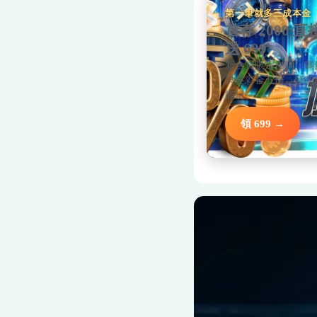
第一筆就多三成本金
首存 2000 直
送 699
新會員限定加碼，碼
只要彩金五倍，領完
能玩。
領 699 →