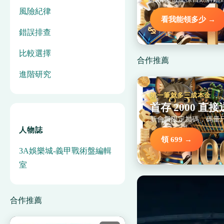
風險紀律
看我能領多少 →
錯誤排查
比較選擇
合作推薦
進階研究
第一筆就多三成本金
首存 2000 直接送
新會員限定加碼，碼量
人物誌
領 699 →
3A娛樂城-義甲戰術盤編輯
室
合作推薦