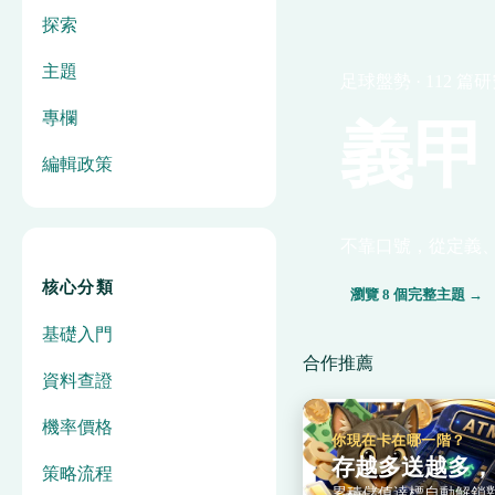
探索
主題
足球盤勢 · 112 篇
專欄
義甲
編輯政策
不靠口號，從定義
核心分類
瀏覽 8 個完整主題 →
基礎入門
合作推薦
資料查證
機率價格
你現在卡在哪一階？
存越多送越多，
策略流程
累積儲值達標自動解鎖