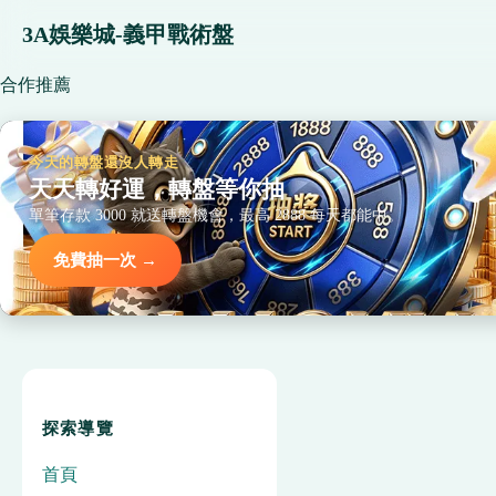
3A娛樂城-義甲戰術盤
合作推薦
今天的轉盤還沒人轉走
天天轉好運，轉盤等你抽
單筆存款 3000 就送轉盤機會，最高 2888 每天都能中。
免費抽一次 →
探索導覽
首頁