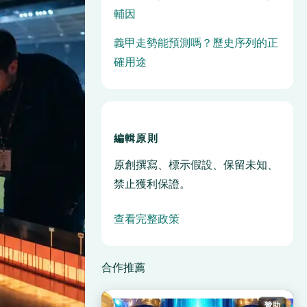
輔因
義甲走勢能預測嗎？歷史序列的正
確用途
編輯原則
原創撰寫、標示假設、保留未知、
禁止獲利保證。
查看完整政策
合作推薦
贊助