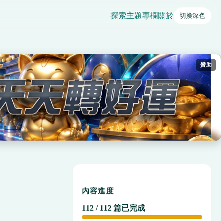
探索
主題
專欄
關於
切換深色
贊助
內容進度
112 / 112 篇已完成