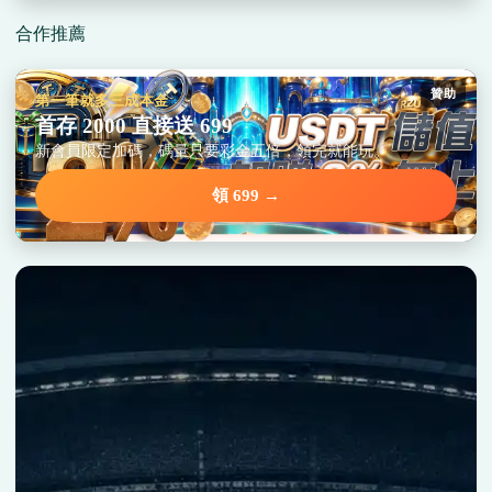
合作推薦
贊助
第一筆就多三成本金
首存 2000 直接送 699
新會員限定加碼，碼量只要彩金五倍，領完就能玩。
領 699 →