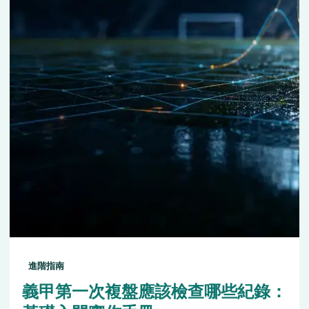
進階指南
義甲第一次複盤應該檢查哪些紀錄：