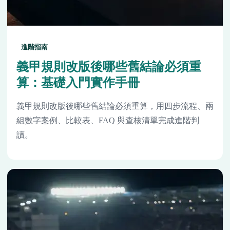
進階指南
義甲規則改版後哪些舊結論必須重
算：基礎入門實作手冊
義甲規則改版後哪些舊結論必須重算，用四步流程、兩
組數字案例、比較表、FAQ 與查核清單完成進階判
讀。