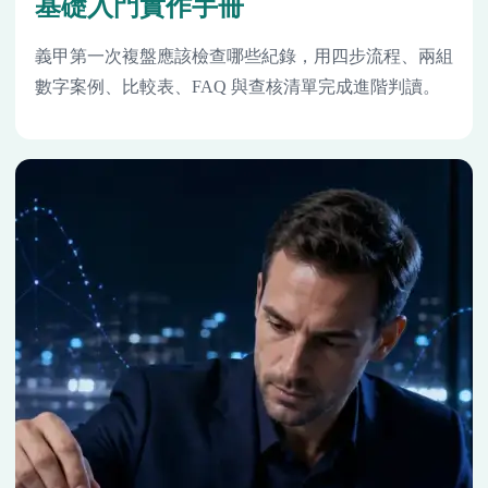
基礎入門實作手冊
義甲第一次複盤應該檢查哪些紀錄，用四步流程、兩組
數字案例、比較表、FAQ 與查核清單完成進階判讀。