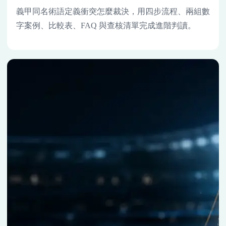
義甲同名術語定義衝突怎麼裁決，用四步流程、兩組數
字案例、比較表、FAQ 與查核清單完成進階判讀。